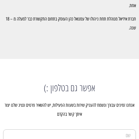
אחת.
חברת אידיאל מנוהלת תחת ניהולו של עמנואל כהן העוסק בתחום התקשורת כבר למעלה מ – 18
שנה.
אפשר גם בטלפון :)
אנחנו זמינים עבורך ונשמח להעניק שירות בשעות הפעילות, יש להשאיר פרטים ונציג שלנו יצור
איתך קשר בהקדם