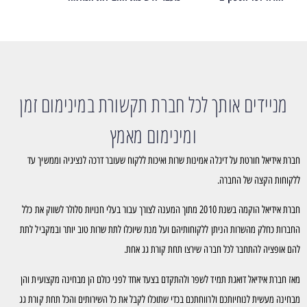
מניידים אותך לכל חברת תקשורת במינימום זמן
ומינימום מאמץ
חברת אידיאל חורטת על דיגלה אמינות שרות ואיכות ללקוח שעובר דרכה לנציגיה וממשיך עד
ללקוחות הקצה של החברה.
חברת אידיאל הוקמה בשנת 2010 מתוך המענה לצורך עבור בעלי חנויות סלולר לשווק את כלל
החברות כחלק מהשרות הניתן ללקוחותיהם ועל מנת שיוכלו לתת שרות טוב יותר ובמקביל לתת
להם אופציה להתחבר לכל חברה שירצו תחת קורת גג אחת.
מאז חברת אידיאל דואגת תמיד לשפר ולהתקדם בצעד אחד לפני כולם הן מבחינה מקצועית והן
מבחינה מעשית לנוחיותכם ולרווחתכם בכדי שתוכלו לקבל את כל השירותים והכל תחת קורת גג