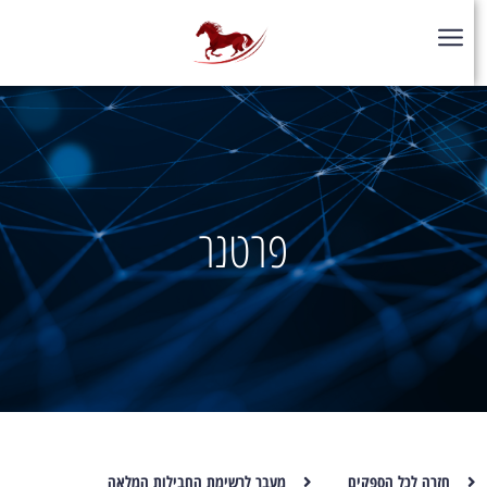
פרטנר
חזרה לכל הספקים
מעבר לרשימת החבילות המלאה