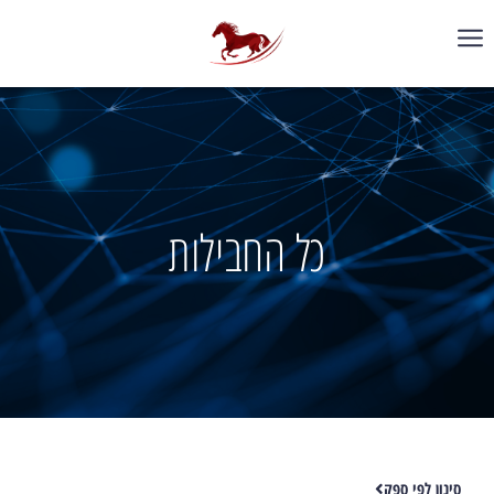
כל החבילות
סינון לפי ספק